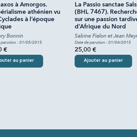
axos à Amorgos.
La Passio sanctae Sal
érialisme athénien vu
(BHL 7467). Recherch
Cyclades à l’époque
sur une passion tardiv
ique
d’Afrique du Nord
ry Bonnin
Sabine Fialon et Jean Mey
 parution : 01/05/2015
Date de parution : 01/04/2015
0 €
25,00 €
outer au panier
Ajouter au panier