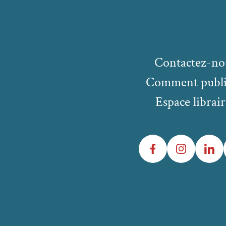
Contactez-no
Comment publi
Espace librair
Facebook
Instagram
LinkedIn