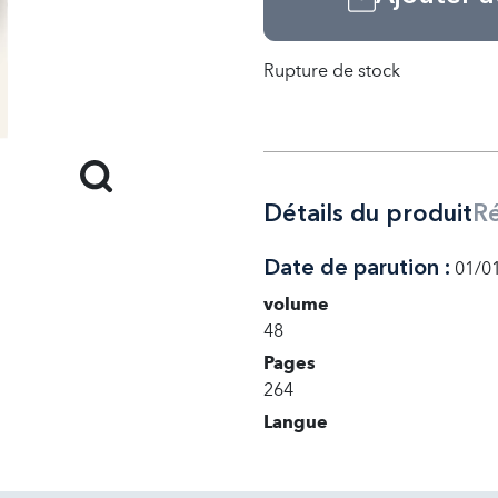
Rupture de stock
Détails du produit
R
Date de parution :
01/0
volume
48
Pages
264
Langue