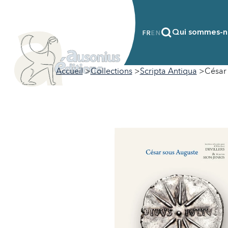
Qui sommes-n
FR
EN
Accueil
Collections
Scripta Antiqua
César