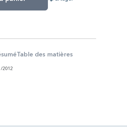
ésumé
Table des matières
1/2012