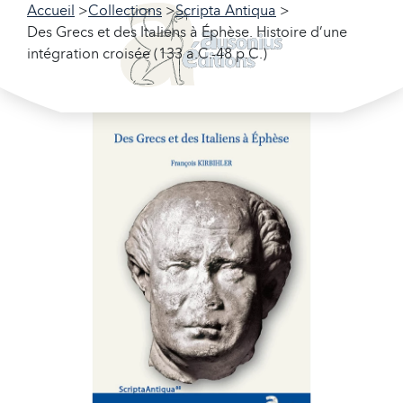
Accueil
Collections
Scripta Antiqua
Des Grecs et des Italiens à Éphèse. Histoire d’une
intégration croisée (133 a.C.-48 p.C.)