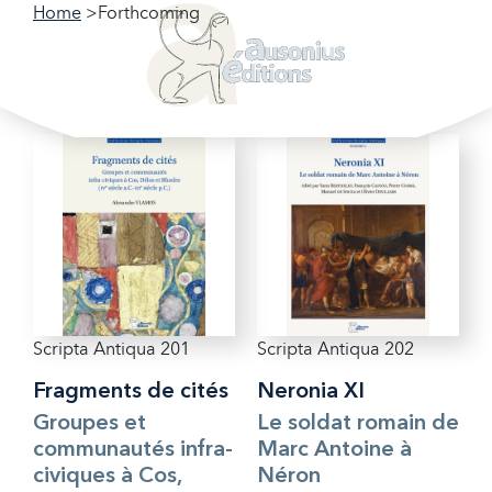
Home
Forthcoming
Forthcoming
Scripta Antiqua 201
Scripta Antiqua 202
Fragments de cités
Neronia XI
Groupes et
Le soldat romain de
communautés infra-
Marc Antoine à
civiques à Cos,
Néron