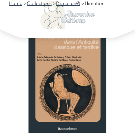
Home
Collections
PrimaLun@
Himation