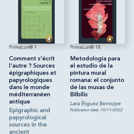
PrimaLun@ 1
PrimaLun@ 18
Comment s'écrit
Metodología para
l'autre ? Sources
el estudio de la
épigraphiques et
pintura mural
papyrologiques
romana: el conjunto
dans le monde
de las musas de
méditerranéen
Bilbilis
antique
Lara Íñiguez Berrozpe
Epigraphic and
Publication date :10/11/2022
papyrological
sources in the
ancient