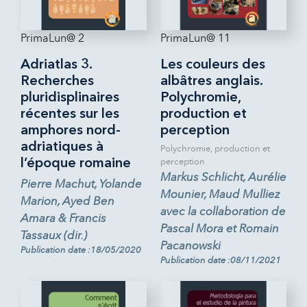
PrimaLun@ 2
PrimaLun@ 11
Adriatlas 3.
Les couleurs des
Recherches
albâtres anglais.
pluridisplinaires
Polychromie,
récentes sur les
production et
amphores nord-
perception
adriatiques à
Polychromie, production et
perception
l’époque romaine
Markus Schlicht, Aurélie
Pierre Machut, Yolande
Mounier, Maud Mulliez
Marion, Ayed Ben
avec la collaboration de
Amara & Francis
Pascal Mora et Romain
Tassaux (dir.)
Pacanowski
Publication date :18/05/2020
Publication date :08/11/2021