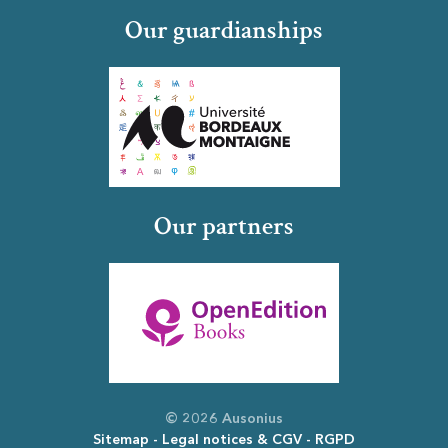
Our guardianships
Our partners
© 2026 Ausonius
Sitemap
Legal notices & CGV
RGPD