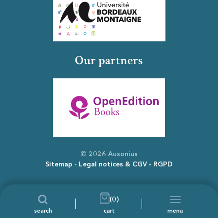
Our partners
© 2026 Ausonius
Sitemap
Legal notices & CGV
RGPD
(0)
search
cart
menu