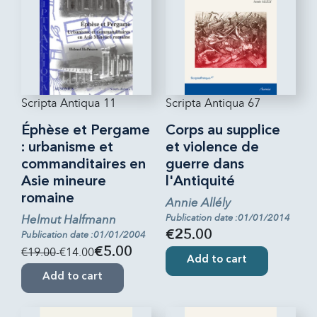
Scripta Antiqua 11
Scripta Antiqua 67
Éphèse et Pergame
Corps au supplice
: urbanisme et
et violence de
commanditaires en
guerre dans
Asie mineure
l'Antiquité
romaine
Annie Allély
Helmut Halfmann
Publication date :01/01/2014
€25.00
Publication date :01/01/2004
€19.00
-€14.00
€5.00
Add to cart
Add to cart