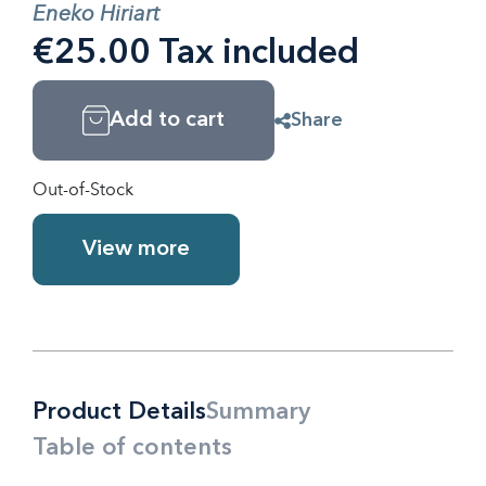
Eneko Hiriart
€25.00 Tax included
Add to cart
Share
Out-of-Stock
View more
Product Details
Summary
Table of contents