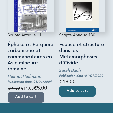
Scripta Antiqua 11
Scripta Antiqua 130
Éphèse et Pergame
Espace et structure
: urbanisme et
dans les
commanditaires en
Métamorphoses
Asie mineure
d'Ovide
romaine
Sarah Bach
Helmut Halfmann
Publication date :01/01/2020
€19.00
Publication date :01/01/2004
€19.00
-€14.00
€5.00
Add to cart
Add to cart