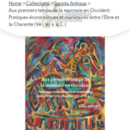
Home
Collections
Scripta Antiqua
Aux premiers temps de la monnaie en Occident.
Pratiques économiques et monétaires entre l’Èbre et
la Charente (Ve - Ier s. a.C.)