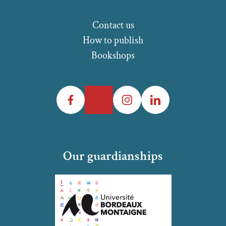
Contact us
How to publish
Bookshops
Facebook
Twitter
Instagram
LinkedIn
Our guardianships