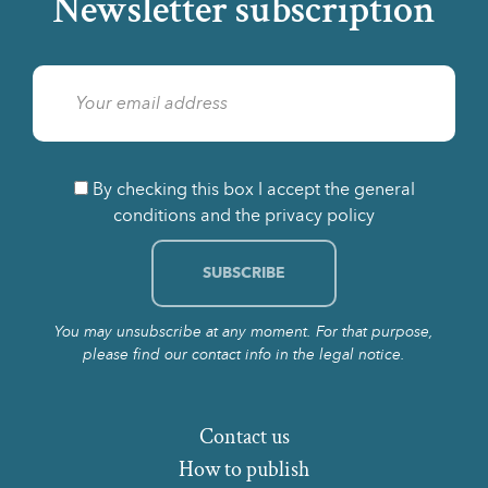
Newsletter subscription
By checking this box I accept the general
conditions and the privacy policy
You may unsubscribe at any moment. For that purpose,
please find our contact info in the legal notice.
Contact us
How to publish