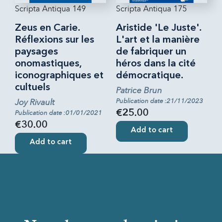
Scripta Antiqua 149
Scripta Antiqua 175
Zeus en Carie.
Aristide 'Le Juste'.
Réflexions sur les
L'art et la manière
paysages
de fabriquer un
onomastiques,
héros dans la cité
iconographiques et
démocratique.
cultuels
Patrice Brun
Joy Rivault
Publication date :21/11/2023
€25.00
Publication date :01/01/2021
€30.00
Add to cart
Add to cart