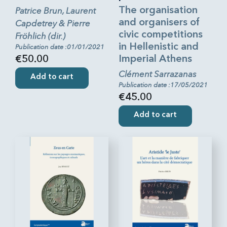
Patrice Brun, Laurent
The organisation
and organisers of
Capdetrey & Pierre
civic competitions
Fröhlich (dir.)
in Hellenistic and
Publication date :01/01/2021
Imperial Athens
€50.00
Clément Sarrazanas
Add to cart
Publication date :17/05/2021
€45.00
Add to cart