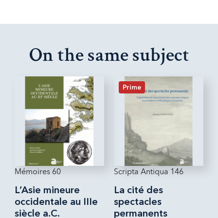
On the same subject
Prime
Mémoires 60
Scripta Antiqua 146
L’Asie mineure
La cité des
occidentale au IIIe
spectacles
siècle a.C.
permanents