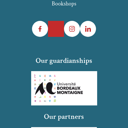
Bookshops
Facebook
Twitter
Instagram
LinkedIn
Our guardianships
Our partners