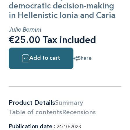
democratic decision-making
in Hellenistic Ionia and Caria
Julie Bernini
€25.00 Tax included
Add to cart
Share
Product Details
Summary
Table of contents
Recensions
Publication date :
24/10/2023