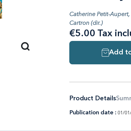
Catherine Petit-Aupert,
Cartron (dir.)
€5.00 Tax inc
Add to
Product Details
Sum
Publication date :
01/01