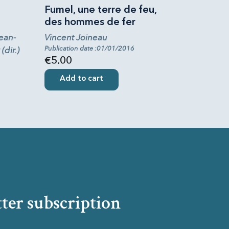
Fumel, une terre de feu,
des hommes de fer
Jean-
Vincent Joineau
Publication date :01/01/2016
(dir.)
€5.00
Add to cart
ter subscription