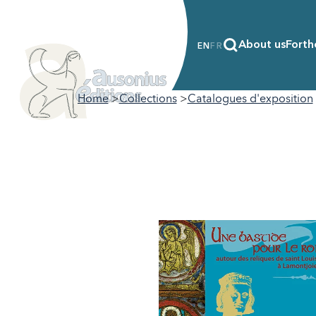
About us
Forth
EN
FR
Home
Collections
Catalogues d'exposition