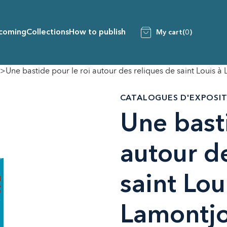
coming
Collections
How to publish
My cart
(0)
Une bastide pour le roi autour des reliques de saint Louis à
CATALOGUES D'EXPOSI
Une basti
autour d
saint Lou
Lamontjo