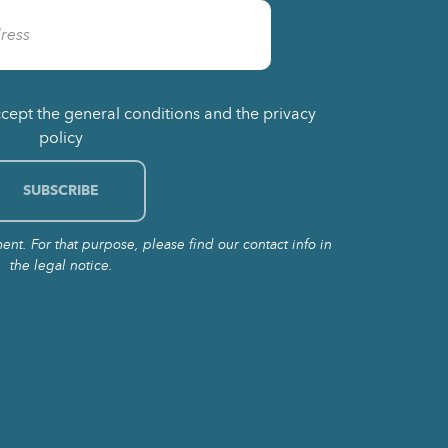
ccept the general conditions and the privacy
policy
t. For that purpose, please find our contact info in
the legal notice.