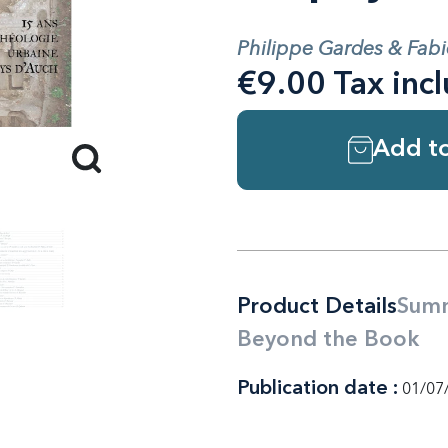
Philippe Gardes & Fabien
€9.00 Tax inc
Add to
Product Details
Sum
Beyond the Book
Publication date :
01/07