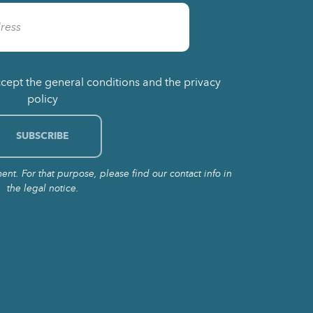
ccept the general conditions and the privacy
policy
t. For that purpose, please find our contact info in
the legal notice.