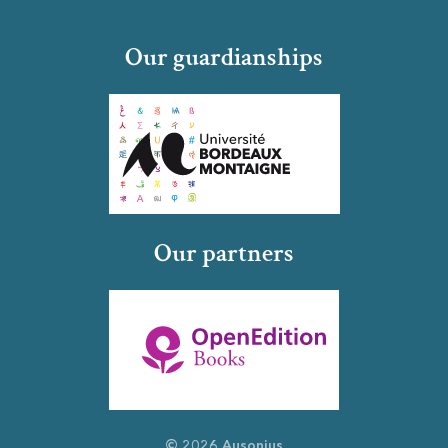
Our guardianships
Our partners
© 2026 Ausonius