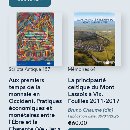
Add to cart
Scripta Antiqua 157
Mémoires 64
Aux premiers
La principauté
temps de la
celtique du Mont
monnaie en
Lassois à Vix.
Occident. Pratiques
Fouilles 2011-2017
économiques et
Bruno Chaume (dir.)
monétaires entre
Publication date :30/01/2025
l’Èbre et la
€60.00
Charente (Ve - Ier s.