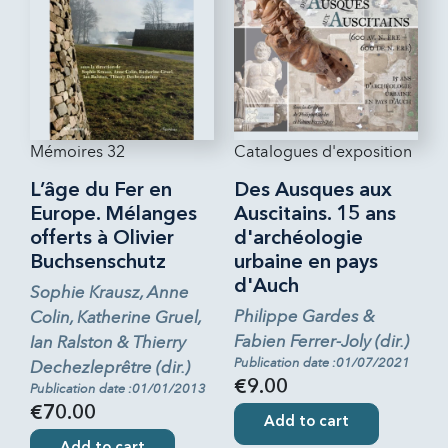
Mémoires 32
Catalogues d'exposition
L’âge du Fer en
Des Ausques aux
Europe. Mélanges
Auscitains. 15 ans
offerts à Olivier
d'archéologie
Buchsenschutz
urbaine en pays
d'Auch
Sophie Krausz, Anne
Philippe Gardes &
Colin, Katherine Gruel,
Fabien Ferrer-Joly (dir.)
Ian Ralston & Thierry
Publication date :01/07/2021
Dechezleprêtre (dir.)
€9.00
Publication date :01/01/2013
€70.00
Add to cart