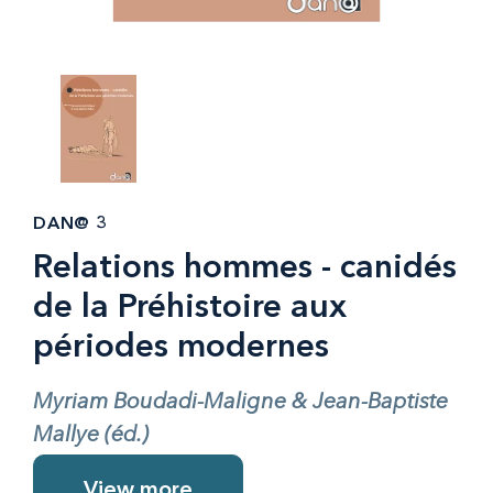
DAN@ 3
Relations hommes - canidés
de la Préhistoire aux
périodes modernes
Myriam Boudadi-Maligne & Jean-Baptiste
Mallye (éd.)
View more