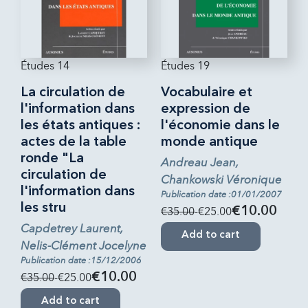
Études 14
Études 19
La circulation de
Vocabulaire et
l'information dans
expression de
les états antiques :
l'économie dans le
actes de la table
monde antique
ronde "La
Andreau Jean,
circulation de
Chankowski Véronique
l'information dans
Publication date :01/01/2007
les stru
€35.00
-€25.00
€10.00
Capdetrey Laurent,
Add to cart
Nelis-Clément Jocelyne
Publication date :15/12/2006
€35.00
-€25.00
€10.00
Add to cart