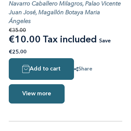
Navarro Caballero Milagros, Palao Vicente
Juan José, Magallón Botaya Maria
Ángeles
€35.00
€10.00 Tax included
Save
€25.00
Add to cart
Share
View more