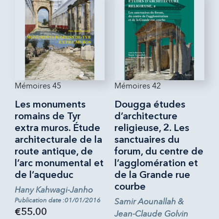
Mémoires 45
Mémoires 42
Les monuments
Dougga études
romains de Tyr
d’architecture
extra muros. Étude
religieuse, 2. Les
architecturale de la
sanctuaires du
route antique, de
forum, du centre de
l’arc monumental et
l’agglomération et
de l’aqueduc
de la Grande rue
courbe
Hany Kahwagi-Janho
Publication date :01/01/2016
Samir Aounallah &
€55.00
Jean-Claude Golvin