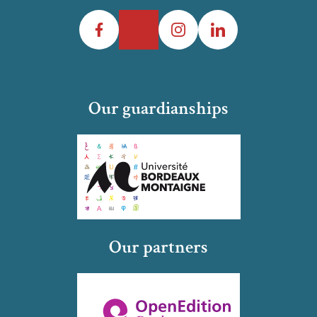
Facebook
Twitter
Instagram
LinkedIn
Our guardianships
Our partners