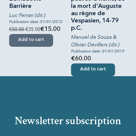
Barrière
la mort d'Auguste
au règne de
Luc Ferran (dir.)
Vespasien, 14-79
Publication date :01/01/2012
p.C.
€50.00
-€35.00
€15.00
Manuel de Souza &
Add to cart
Olivier Devillers (dir.)
Publication date :01/01/2019
€60.00
Add to cart
Newsletter subscription