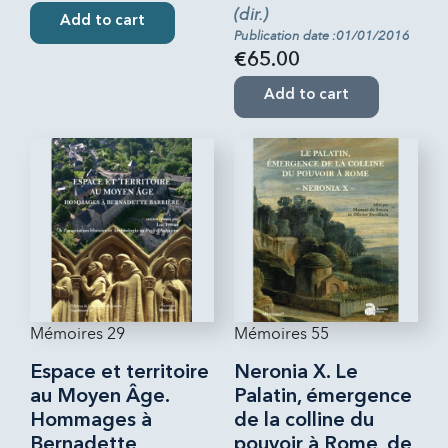
(dir.)
Add to cart
Publication date :01/01/2016
€65.00
Add to cart
Mémoires 29
Mémoires 55
Espace et territoire
Neronia X. Le
au Moyen Âge.
Palatin, émergence
Hommages à
de la colline du
Bernadette
pouvoir à Rome, de