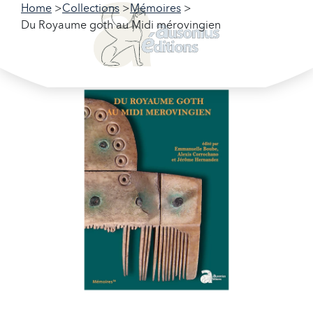
Home
Collections
Mémoires
Du Royaume goth au Midi mérovingien