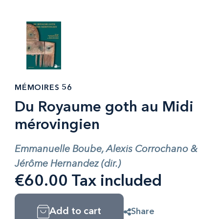
MÉMOIRES 56
Du Royaume goth au Midi
mérovingien
Emmanuelle Boube, Alexis Corrochano &
Jérôme Hernandez (dir.)
€60.00 Tax included
Add to cart
Share