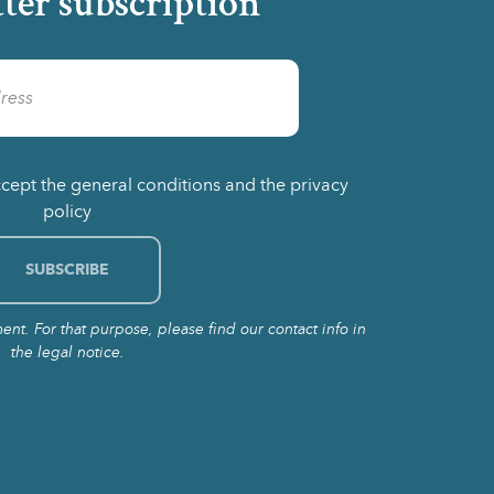
ter subscription
ccept the general conditions and the privacy
policy
t. For that purpose, please find our contact info in
the legal notice.