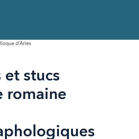
lloque d’Arles
 et stucs
e romaine
aphologiques