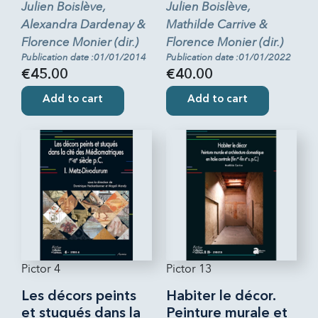
Julien Boislève,
Julien Boislève,
Alexandra Dardenay &
Mathilde Carrive &
Florence Monier (dir.)
Florence Monier (dir.)
Publication date :01/01/2014
Publication date :01/01/2022
€45.00
€40.00
Add to cart
Add to cart
Pictor 4
Pictor 13
Les décors peints
Habiter le décor.
et stuqués dans la
Peinture murale et