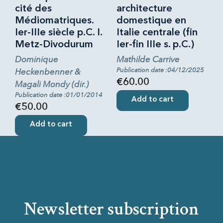
cité des
architecture
Médiomatriques.
domestique en
Ier-IIIe siècle p.C. I.
Italie centrale (fin
Metz-Divodurum
Ier-fin IIIe s. p.C.)
Dominique
Mathilde Carrive
Publication date :04/12/2025
Heckenbenner &
€60.00
Magali Mondy (dir.)
Publication date :01/01/2014
Add to cart
€50.00
Add to cart
Newsletter subscription