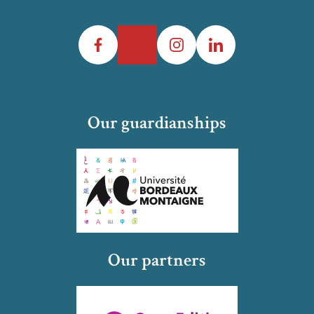
Facebook
Twitter
Instagram
LinkedIn
Our guardianships
Our partners