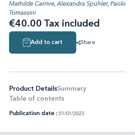
Mathilde Carrive, Alexandra Spühler, Paolo
Tomassini
€40.00 Tax included
Add to cart
Share
Product Details
Summary
Table of contents
Publication date :
01/01/2023