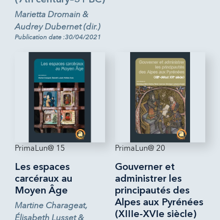
Marietta Dromain &
Audrey Dubernet (dir.)
Publication date :30/04/2021
PrimaLun@ 15
PrimaLun@ 20
Les espaces
Gouverner et
carcéraux au
administrer les
Moyen Âge
principautés des
Alpes aux Pyrénées
Martine Charageat,
(XIIIe-XVIe siècle)
Élisabeth Lusset &