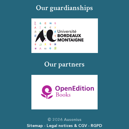
Our guardianships
Our partners
© 2026 Ausonius
Sitemap
Legal notices & CGV
RGPD