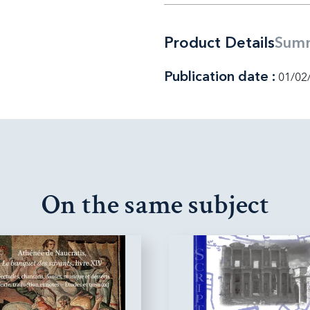
Product Details
Sum
Publication date :
01/02
On the same subject