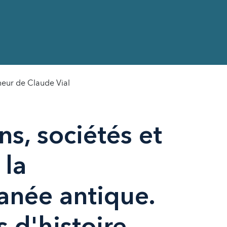
nneur de Claude Vial
ons, sociétés et
 la
anée antique.