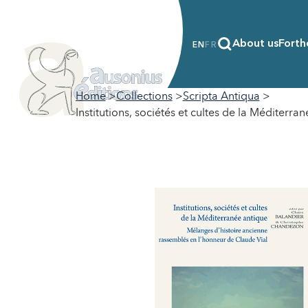
About us
Forth
EN
FR
Home
Collections
Scripta Antiqua
Institutions, sociétés et cultes de la Méditer