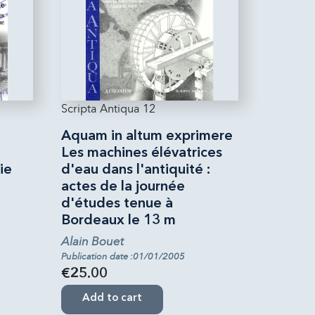
Scripta Antiqua 12
Aquam in altum exprimere
Les machines élévatrices
ie
d'eau dans l'antiquité :
actes de la journée
d'études tenue à
Bordeaux le 13 m
Alain Bouet
Publication date :01/01/2005
€25.00
Add to cart