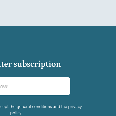
ter subscription
ccept the general conditions and the privacy
policy