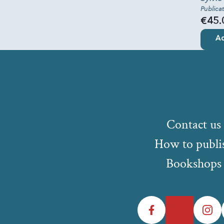
Publica
€45.
Ad
Contact us
How to publi
Bookshops
Facebook
Twitter
Instagr