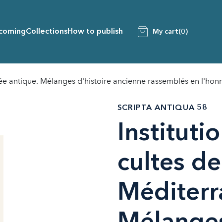
coming
Collections
How to publish
My cart
(0)
ranée antique. Mélanges d'histoire ancienne rassemblés en l'ho
SCRIPTA ANTIQUA 58
Instituti
cultes de
Méditerr