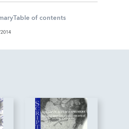
mary
Table of contents
/2014