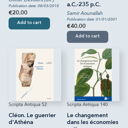
a.C.-235 p.C.
Publication date :08/03/2018
€20.00
Samir Aounallah
Publication date :01/01/2001
Add to cart
€40.00
Add to cart
Scripta Antiqua 52
Scripta Antiqua 140
Cléon. Le guerrier
Le changement
d'Athéna
dans les économies