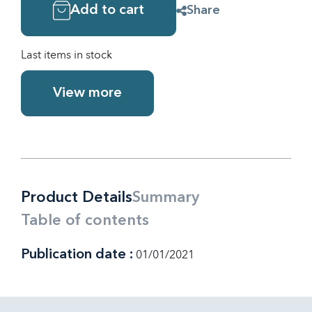
Add to cart
Share
Last items in stock
View more
Product Details
Summary
Table of contents
Publication date :
01/01/2021