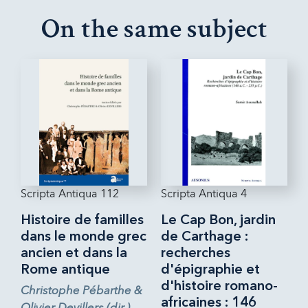
On the same subject
Scripta Antiqua 112
Scripta Antiqua 4
Histoire de familles
Le Cap Bon, jardin
dans le monde grec
de Carthage :
ancien et dans la
recherches
Rome antique
d'épigraphie et
d'histoire romano-
Christophe Pébarthe &
africaines : 146
Olivier Devillers (dir.)