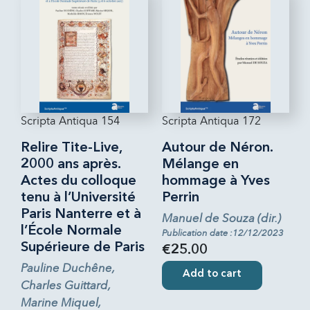
Scripta Antiqua 154
Scripta Antiqua 172
Relire Tite-Live,
Autour de Néron.
2000 ans après.
Mélange en
Actes du colloque
hommage à Yves
tenu à l’Université
Perrin
Paris Nanterre et à
Manuel de Souza (dir.)
l’École Normale
Publication date :12/12/2023
Supérieure de Paris
€25.00
Pauline Duchêne,
Add to cart
Charles Guittard,
Marine Miquel,