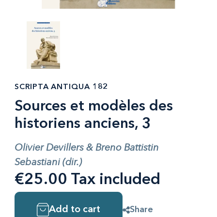
SCRIPTA ANTIQUA 182
Sources et modèles des
historiens anciens, 3
Olivier Devillers & Breno Battistin
Sebastiani (dir.)
€25.00 Tax included
Add to cart
Share