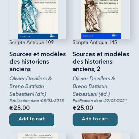
Scripta Antiqua 109
Scripta Antiqua 145
Sources et modèles
Sources et modèles
des historiens
des historiens
anciens
anciens, 2
Olivier Devillers &
Olivier Devillers &
Breno Battistin
Breno Battistin
Sebastiani (dir.)
Sebastiani (éd.)
Publication date :08/03/2018
Publication date :27/05/2021
€25.00
€25.00
Add to cart
Add to cart