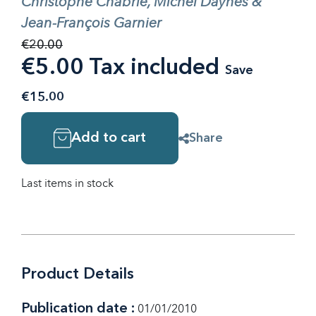
Christophe Chabrié, Michel Daynès &
Jean-François Garnier
€20.00
€5.00 Tax included
Save
€15.00
Add to cart
Share
Last items in stock
Product Details
Publication date :
01/01/2010