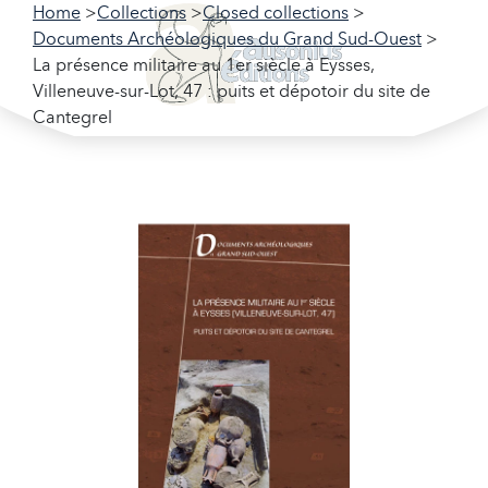
Home
Collections
Closed collections
Documents Archéologiques du Grand Sud-Ouest
La présence militaire au 1er siècle à Eysses,
Villeneuve-sur-Lot, 47 : puits et dépotoir du site de
Cantegrel