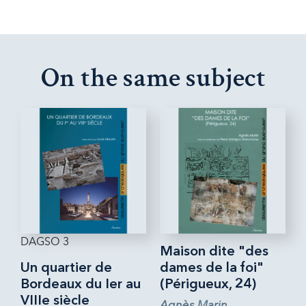
On the same subject
DAGSO 3
Maison dite "des
Un quartier de
dames de la foi"
Bordeaux du Ier au
(Périgueux, 24)
VIIIe siècle
Agnès Marin