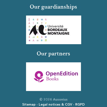
Our guardianships
Our partners
© 2026 Ausonius
Sitemap
Legal notices & CGV
RGPD