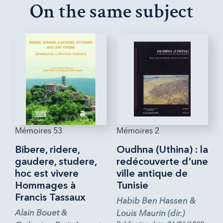
On the same subject
Mémoires 53
Mémoires 2
Bibere, ridere,
Oudhna (Uthina) : la
gaudere, studere,
redécouverte d'une
hoc est vivere
ville antique de
Hommages à
Tunisie
Francis Tassaux
Habib Ben Hassen &
Alain Bouet &
Louis Maurin (dir.)