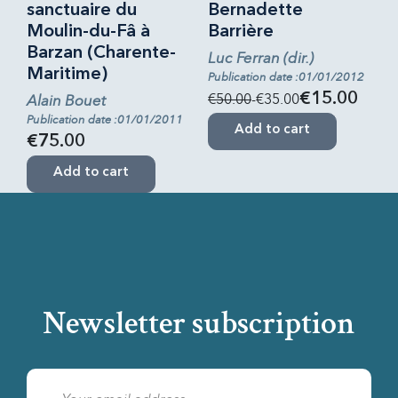
sanctuaire du
Bernadette
Moulin-du-Fâ à
Barrière
Barzan (Charente-
Luc Ferran (dir.)
Maritime)
Publication date :01/01/2012
€50.00
-€35.00
€15.00
Alain Bouet
Publication date :01/01/2011
Add to cart
€75.00
Add to cart
Newsletter subscription