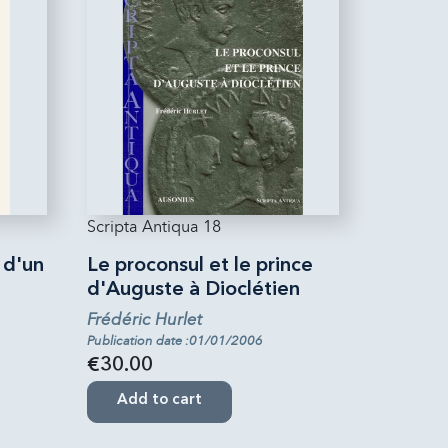
Scripta Antiqua 18
 d'un
Le proconsul et le prince
d'Auguste à Dioclétien
Frédéric Hurlet
Publication date :01/01/2006
€30.00
Add to cart