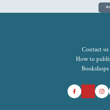
Ad
Contact us
How to publi
Bookshops
Facebook
Twitter
Instagr