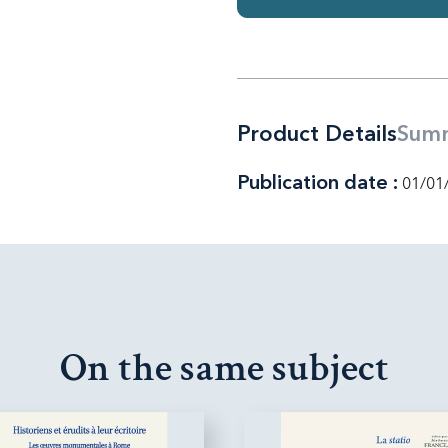
Product Details
Sum
Publication date :
01/01
On the same subject