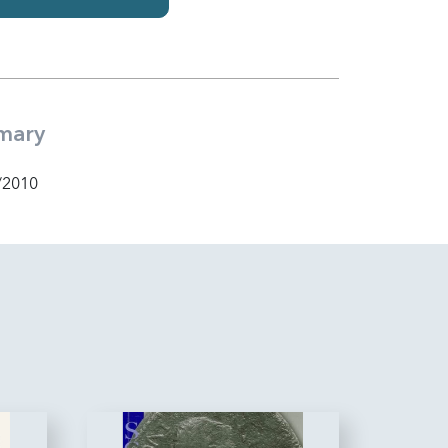
mary
/2010