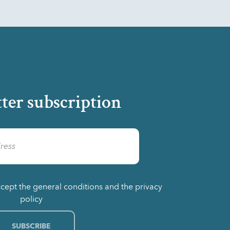
ter subscription
ccept the general conditions and the privacy
policy