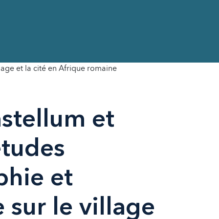
llage et la cité en Afrique romaine
stellum et
 études
phie et
 sur le village