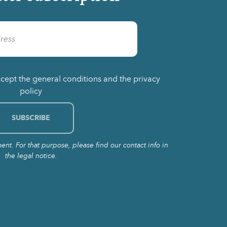
ccept the general conditions and the privacy
policy
t. For that purpose, please find our contact info in
the legal notice.