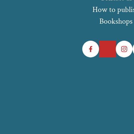
How to publi
Bookshops
Facebook
Twitter
Instagr