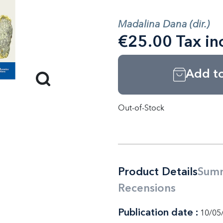
Madalina Dana (dir.)
€25.00 Tax in
Add to
Out-of-Stock
Product Details
Sum
Recensions
Publication date :
10/05