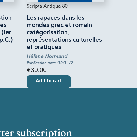
Scripta Antiqua 80
stion
Les rapaces dans les
nes
mondes grec et romain :
(Ier
catégorisation,
 p.C.)
représentations culturelles
et pratiques
Hélène Normand
Publication date :30/11/2
€30.00
Add to cart
ter subscription