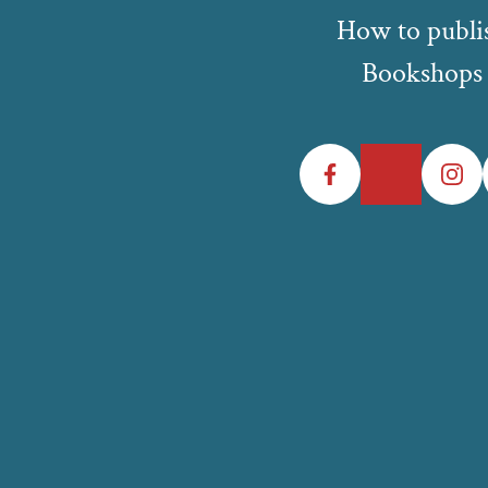
How to publi
Bookshops
Facebook
Twitter
Instagr