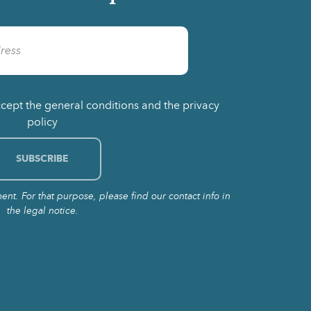
ccept the general conditions and the privacy
policy
t. For that purpose, please find our contact info in
the legal notice.