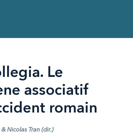
llegia. Le
e associatif
ccident romain
 Nicolas Tran (dir.)