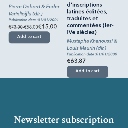
d'inscriptions
Pierre Debord & Ender
latines éditées,
Varinlioǧlu (dir.)
traduites et
Publication date :01/01/2001
commentées (Ier-
€73.00
-€58.00
€15.00
IVe siècles)
Add to cart
Mustapha Khanoussi &
Louis Maurin (dir.)
Publication date :01/01/2000
€63.87
Add to cart
Newsletter subscription