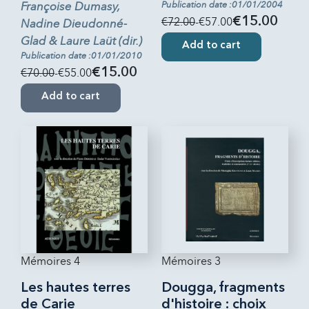
Françoise Dumasy,
Publication date :01/01/2004
€72.00
-€57.00
€15.00
Nadine Dieudonné-
Glad & Laure Laüt (dir.)
Add to cart
Publication date :01/01/2010
€70.00
-€55.00
€15.00
Add to cart
Mémoires 4
Mémoires 3
Les hautes terres
Dougga, fragments
de Carie
d'histoire : choix