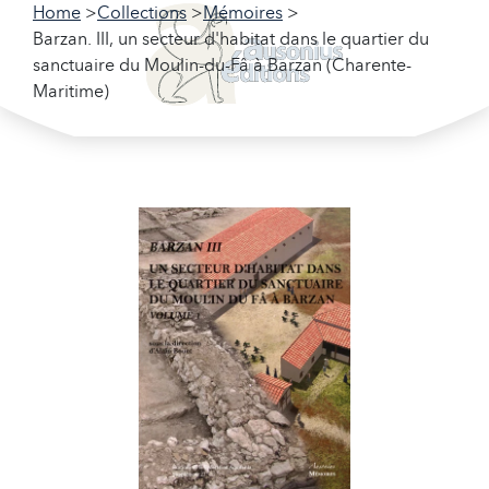
Home
Collections
Mémoires
Barzan. III, un secteur d'habitat dans le quartier du
sanctuaire du Moulin-du-Fâ à Barzan (Charente-
Maritime)