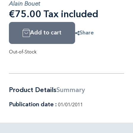
Alain Bouet
€75.00 Tax included
Add to cart
Share
Out-of-Stock
Product Details
Summary
Publication date :
01/01/2011