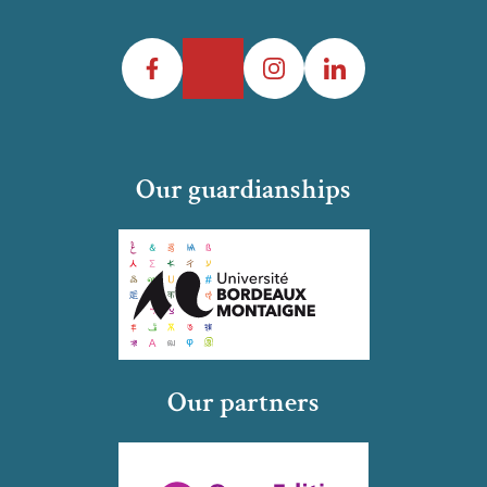
Facebook
Twitter
Instagram
LinkedIn
Our guardianships
Our partners