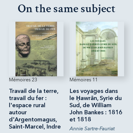
On the same subject
Mémoires 23
Mémoires 11
Travail de la terre,
Les voyages dans
travail du fer :
le Ḥawrān, Syrie du
l'espace rural
Sud, de William
autour
John Bankes : 1816
d'Argentomagus,
et 1818
Saint-Marcel, Indre
Annie Sartre-Fauriat