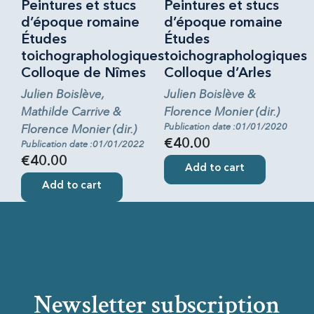
Peintures et stucs
Peintures et stucs
d’époque romaine
d’époque romaine
Études
Études
toichographologiques
toichographologiques
Colloque de Nîmes
Colloque d’Arles
Julien Boislève,
Julien Boislève &
Mathilde Carrive &
Florence Monier (dir.)
Publication date :01/01/2020
Florence Monier (dir.)
€40.00
Publication date :01/01/2022
€40.00
Add to cart
Add to cart
Newsletter subscription