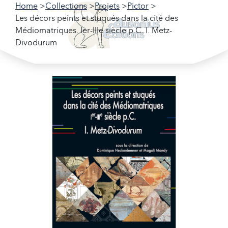
Home
Collections
Projets
Pictor
Les décors peints et stuqués dans la cité des
Médiomatriques. Ier-IIIe siècle p.C. I. Metz-
Divodurum