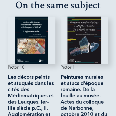
On the same subject
Pictor 10
Pictor 1
Les décors peints
Peintures murales
et stuqués dans les
et stucs d’époque
cités des
romaine. De la
Médiomatriques et
fouille au musée.
des Leuques, Ier-
Actes du colloque
IIIe siècle p.C., II.
de Narbonne,
Agglomération et
octobre 2010 et du