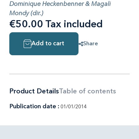
Dominique Heckenbenner & Magali
Mondy (dir.)
€50.00 Tax included
Add to cart
Share
Product Details
Table of contents
Publication date :
01/01/2014