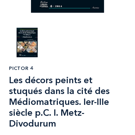
PICTOR 4
Les décors peints et
stuqués dans la cité des
Médiomatriques. Ier-IIIe
siècle p.C. I. Metz-
Divodurum