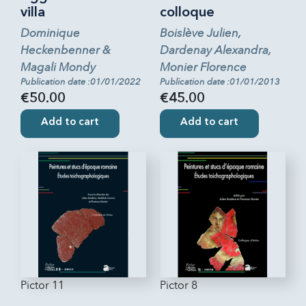
villa
colloque
Dominique
Boislève Julien,
Heckenbenner &
Dardenay Alexandra,
Magali Mondy
Monier Florence
Publication date :01/01/2022
Publication date :01/01/2013
€50.00
€45.00
Add to cart
Add to cart
Pictor 11
Pictor 8