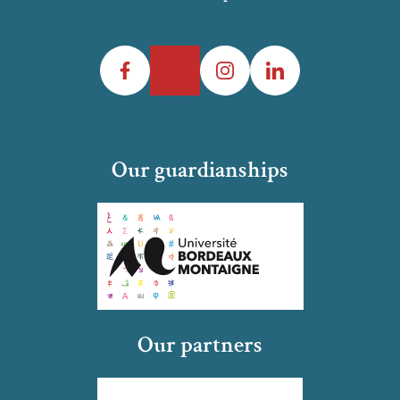
Facebook
Twitter
Instagram
LinkedIn
Our guardianships
Our partners