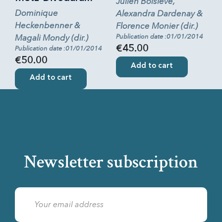
Julien Boislève,
Dominique
Alexandra Dardenay &
Heckenbenner &
Florence Monier (dir.)
Magali Mondy (dir.)
Publication date :01/01/2014
€45.00
Publication date :01/01/2014
€50.00
Add to cart
Add to cart
Newsletter subscription