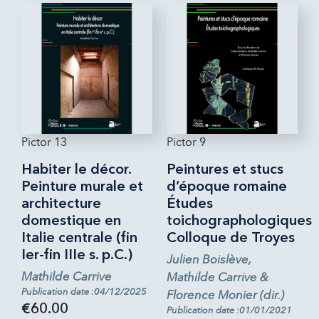
Pictor 13
Pictor 9
Habiter le décor.
Peintures et stucs
Peinture murale et
d’époque romaine
architecture
Études
domestique en
toichographologiques
Italie centrale (fin
Colloque de Troyes
Ier-fin IIIe s. p.C.)
Julien Boislève,
Mathilde Carrive
Mathilde Carrive &
Publication date :04/12/2025
Florence Monier (dir.)
€60.00
Publication date :01/01/2021