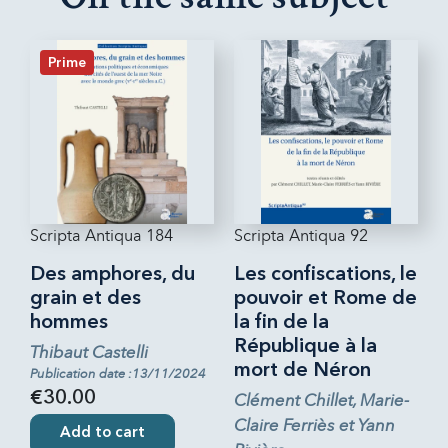
Prime
Scripta Antiqua 184
Scripta Antiqua 92
Des amphores, du
Les confiscations, le
grain et des
pouvoir et Rome de
hommes
la fin de la
République à la
Thibaut Castelli
mort de Néron
Publication date :13/11/2024
€30.00
Clément Chillet, Marie-
Claire Ferriès et Yann
Add to cart