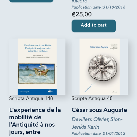
Rivière
Publication date :31/10/2016
€25.00
Add to cart
Scripta Antiqua 148
Scripta Antiqua 48
L’expérience de la
César sous Auguste
mobilité de
Devillers Olivier, Sion-
l’Antiquité à nos
Jenkis Karin
jours, entre
Publication date :01/01/2012