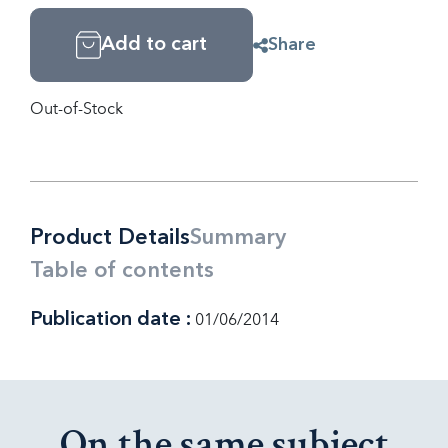
Add to cart
Share
Out-of-Stock
Product Details
Summary
Table of contents
Publication date :
01/06/2014
On the same subject