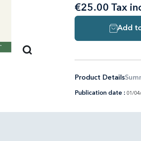
€25.00 Tax in
Add to
Product Details
Sum
Publication date :
01/04