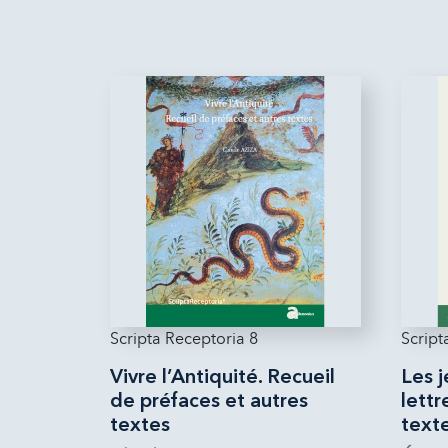
Scripta Receptoria 8
Script
Vivre l’Antiquité. Recueil
Les j
de préfaces et autres
lettr
textes
texte