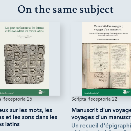
On the same subject
a Receptoria 25
Scripta Receptoria 22
eux sur les mots, les
Manuscrit d’un voyage
es et les sons dans les
voyages d’un manuscr
s latins
Un recueil d'épigraph