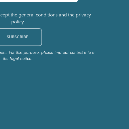
ccept the general conditions and the privacy
policy
t. For that purpose, please find our contact info in
the legal notice.