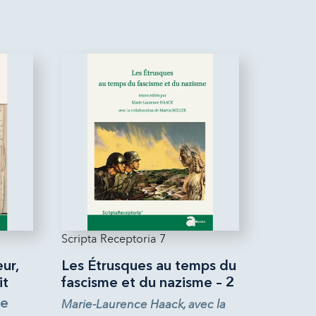
Scripta Receptoria 7
ur,
Les Étrusques au temps du
it
fascisme et du nazisme – 2
ie
Marie-Laurence Haack, avec la