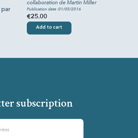
collaboration de Martin Miller
 par
Publication date :01/05/2016
€25.00
Add to cart
ter subscription