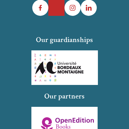
Facebook
Twitter
Instagram
LinkedIn
Our guardianships
Our partners