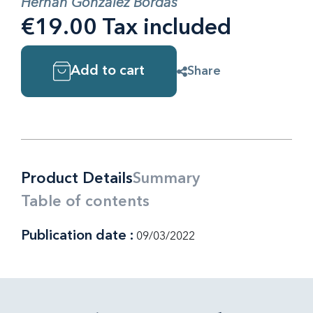
Hernán González Bordas
€19.00 Tax included
Add to cart
Share
Product Details
Summary
Table of contents
Publication date :
09/03/2022