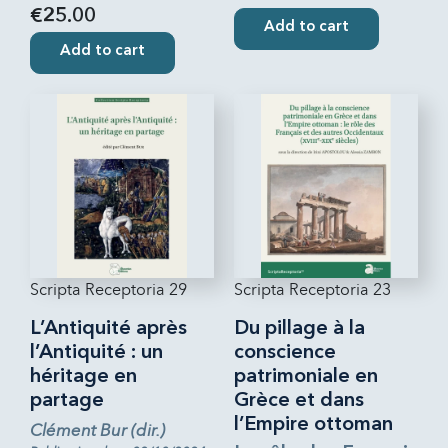
€25.00
Add to cart
Add to cart
Scripta Receptoria 29
Scripta Receptoria 23
L’Antiquité après
Du pillage à la
l’Antiquité : un
conscience
héritage en
patrimoniale en
partage
Grèce et dans
l’Empire ottoman
Clément Bur (dir.)