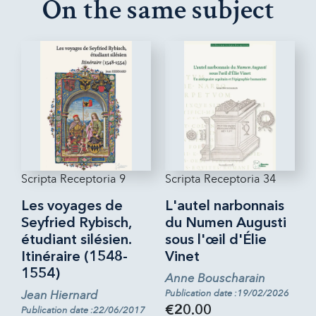
On the same subject
Scripta Receptoria 9
Scripta Receptoria 34
Les voyages de
L'autel narbonnais
Seyfried Rybisch,
du Numen Augusti
étudiant silésien.
sous l'œil d'Élie
Itinéraire (1548-
Vinet
1554)
Anne Bouscharain
Jean Hiernard
Publication date :19/02/2026
€20.00
Publication date :22/06/2017