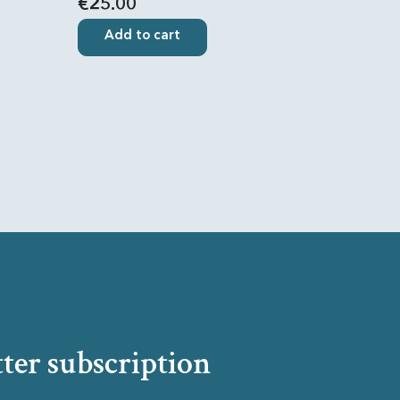
€25.00
Add to cart
ter subscription