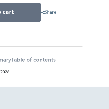
 cart
Share
mary
Table of contents
/2026