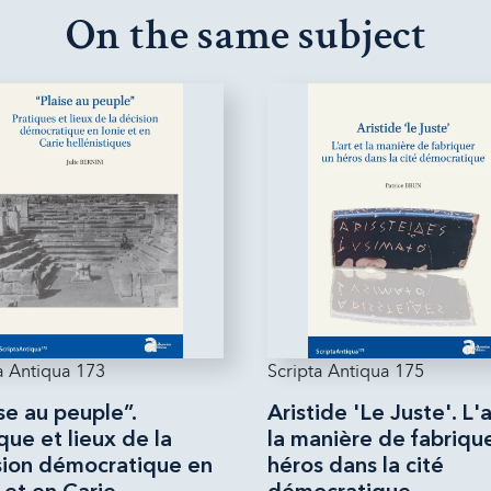
On the same subject
a Antiqua 173
Scripta Antiqua 175
se au peuple”.
Aristide 'Le Juste'. L'a
que et lieux de la
la manière de fabriqu
sion démocratique en
héros dans la cité