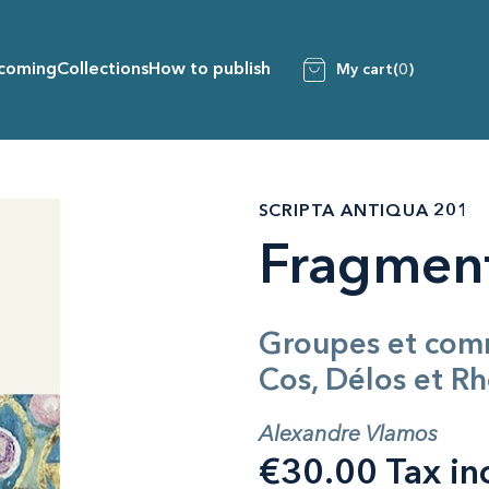
coming
Collections
How to publish
My cart
(0)
SCRIPTA ANTIQUA 201
Fragment
Groupes et comm
Cos, Délos et Rh
Alexandre Vlamos
€30.00 Tax in