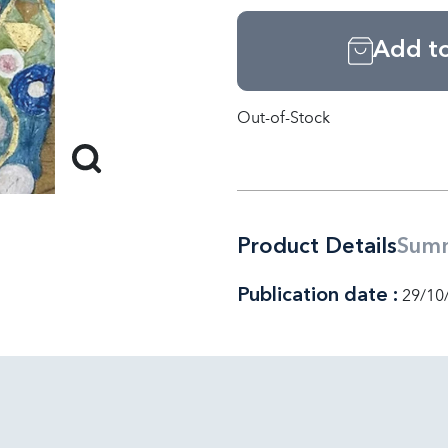
Add to
Out-of-Stock
Product Details
Sum
Publication date :
29/10