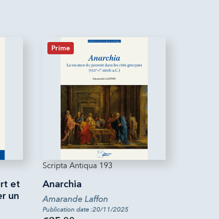
Prime
Scripta Antiqua 193
rt et
Anarchia
er un
Amarande Laffon
Publication date :20/11/2025