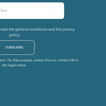
ccept the general conditions and the privacy
policy
t. For that purpose, please find our contact info in
the legal notice.