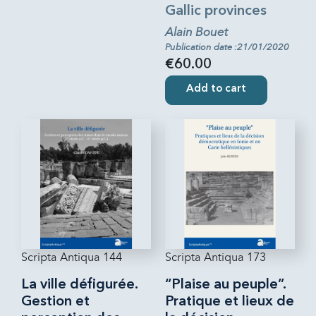
Gallic provinces
Alain Bouet
Publication date :21/01/2020
€60.00
Add to cart
Scripta Antiqua 144
Scripta Antiqua 173
La ville défigurée.
“Plaise au peuple”.
Gestion et
Pratique et lieux de