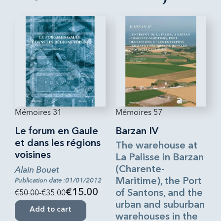
Mémoires 31
Mémoires 57
Le forum en Gaule
Barzan IV
et dans les régions
The warehouse at
voisines
La Palisse in Barzan
Alain Bouet
(Charente-
Publication date :01/01/2012
Maritime), the Port
€50.00
-€35.00
€15.00
of Santons, and the
urban and suburban
Add to cart
warehouses in the