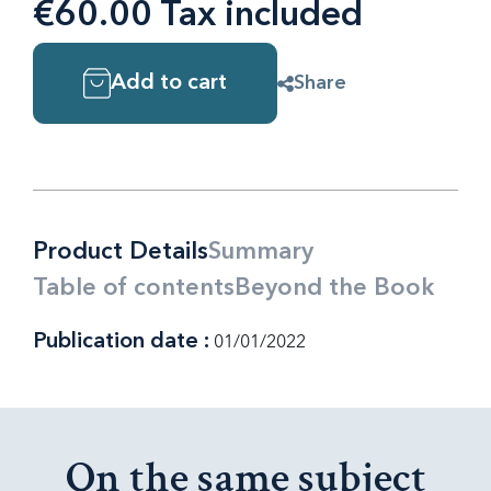
€60.00 Tax included
Add to cart
Share
Product Details
Summary
Table of contents
Beyond the Book
Publication date :
01/01/2022
On the same subject