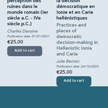
perception des
la décision
ruines dans le
démocratique en
monde romain (Ier
Ionie et en Carie
siècle a.C. - IVe
hellénistiques
siècle p.C.)
Practices and
Charles Davoine
places of
Publication date :01/01/2021
democratic
€25.00
decision-making in
Hellenistic Ionia
Add to cart
and Caria
Julie Bernini
Publication date :24/10/2023
€25.00
Add to cart