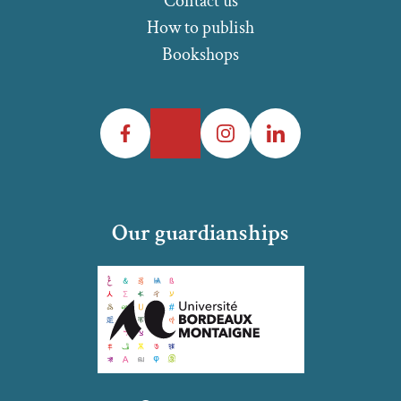
Contact us
How to publish
Bookshops
Facebook
Twitter
Instagram
LinkedIn
Our guardianships